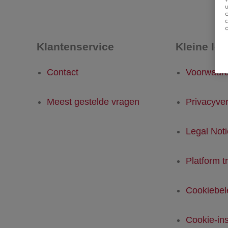
u
Klantenservice
Kleine let
Contact
Voorwaar
Meest gestelde vragen
Privacyver
Legal Not
Platform t
Cookiebel
Cookie-ins