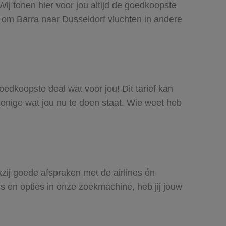
Wij tonen hier voor jou altijd de goedkoopste
 om Barra naar Dusseldorf vluchten in andere
goedkoopste deal wat voor jou! Dit tarief kan
 enige wat jou nu te doen staat. Wie weet heb
nkzij goede afspraken met de airlines én
rs en opties in onze zoekmachine, heb jij jouw