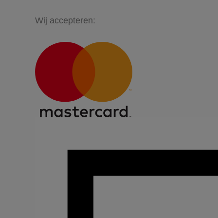
Wij accepteren: