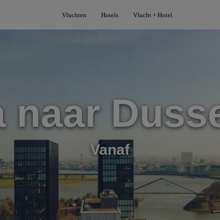
Vluchten
Hotels
Vlucht + Hotel
a naar Dusse
Vanaf