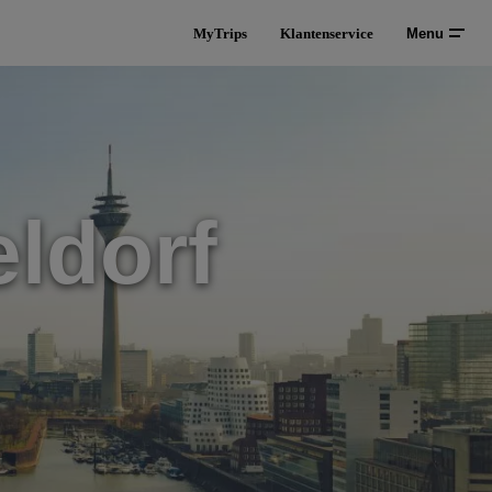
MyTrips
Klantenservice
Menu
ldorf