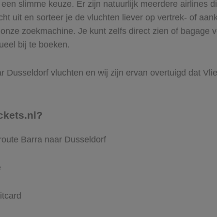
en slimme keuze. Er zijn natuurlijk meerdere airlines d
ht uit en sorteer je de vluchten liever op vertrek- of aan
onze zoekmachine. Je kunt zelfs direct zien of bagage v
ueel bij te boeken.
 Dusseldorf vluchten en wij zijn ervan overtuigd dat Vlieg
ckets.nl?
route Barra naar Dusseldorf
e
itcard