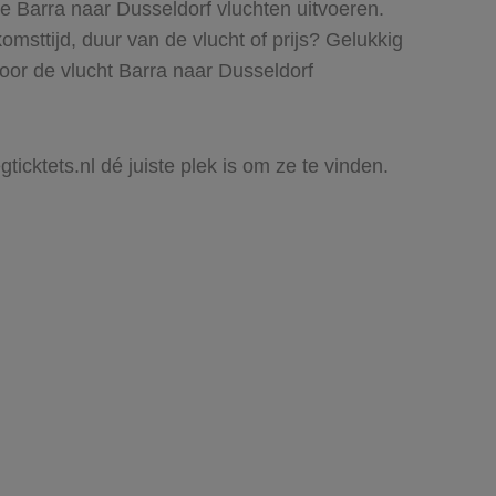
ie Barra naar Dusseldorf vluchten uitvoeren.
komsttijd, duur van de vlucht of prijs? Gelukkig
oor de vlucht Barra naar Dusseldorf
ticktets.nl dé juiste plek is om ze te vinden.