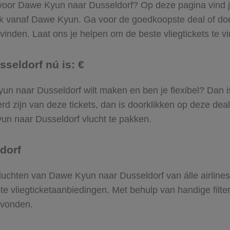
 voor Dawe Kyun naar Dusseldorf? Op deze pagina vind je 
rek vanaf Dawe Kyun. Ga voor de goedkoopste deal of 
inden. Laat ons je helpen om de beste vliegtickets te vin
seldorf nú is: €
 Kyun naar Dusseldorf wilt maken en ben je flexibel? Dan i
d zijn van deze tickets, dan is doorklikken op deze deal
Kyun naar Dusseldorf vlucht te pakken.
dorf
 vluchten van Dawe Kyun naar Dusseldorf van álle airline
ste vliegticketaanbiedingen. Met behulp van handige filte
evonden.