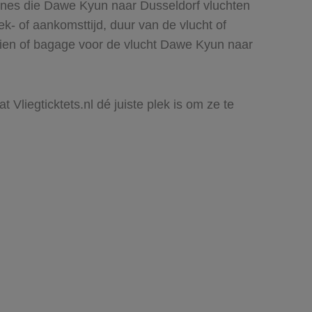
lines die Dawe Kyun naar Dusseldorf vluchten
rek- of aankomsttijd, duur van de vlucht of
 zien of bagage voor de vlucht Dawe Kyun naar
Vliegticktets.nl dé juiste plek is om ze te