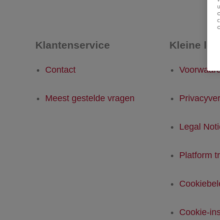
u
Klantenservice
Kleine let
Contact
Voorwaar
Meest gestelde vragen
Privacyver
Legal Not
Platform t
Cookiebel
Cookie-ins