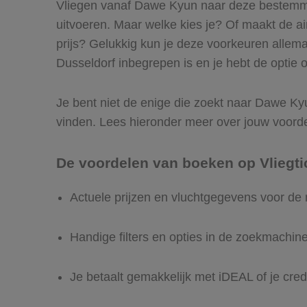
Vliegen vanaf Dawe Kyun naar deze bestemmin
uitvoeren. Maar welke kies je? Of maakt de airl
prijs? Gelukkig kun je deze voorkeuren allem
Dusseldorf inbegrepen is en je hebt de optie o
Je bent niet de enige die zoekt naar Dawe Kyun
vinden. Lees hieronder meer over jouw voord
De voordelen van boeken op Vliegti
Actuele prijzen en vluchtgegevens voor de
Handige filters en opties in de zoekmachin
Je betaalt gemakkelijk met iDEAL of je cred