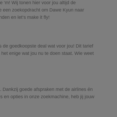
‘m! Wij tonen hier voor jou altijd de
doe een zoekopdracht om Dawe Kyun naar
den en let’s make it fly!
s de goedkoopste deal wat voor jou! Dit tarief
 het enige wat jou nu te doen staat. Wie weet
s. Dankzij goede afspraken met de airlines én
rs en opties in onze zoekmachine, heb jij jouw