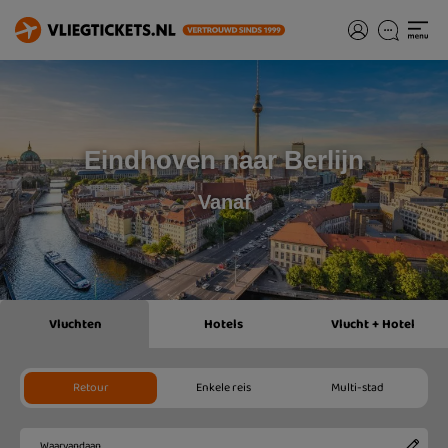
Eindhoven naar Berlijn
Vanaf