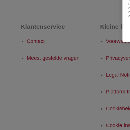
u
Klantenservice
Kleine let
Contact
Voorwaar
Meest gestelde vragen
Privacyver
Legal Not
Platform t
Cookiebel
Cookie-ins