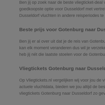
Ben jij op zoek naar de beste vliegticket-deal
goedkoopste optie voor Dusseldorf met vertr
Dusseldorf vluchten in andere reisperiodes te v
Beste prijs voor Gotenburg naar Dus
Ben jij er al over uit dat je de reis van Goten
kan elk moment veranderen dus wil je verzeker
heb jij nét die laatste stoelen voor de Gotenb
Vliegtickets Gotenburg naar Dussel
Op Vliegtickets.nl vergelijken wij voor jou de
actuele vluchtdata, bieden we jou altijd de be
vliegtickets Gotenburg naar Dusseldorf zo ge