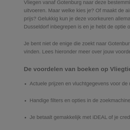
Vliegen vanaf Gotenburg naar deze bestemming
uitvoeren. Maar welke kies je? Of maakt de airl
prijs? Gelukkig kun je deze voorkeuren allem
Dusseldorf inbegrepen is en je hebt de optie o
Je bent niet de enige die zoekt naar Gotenburg 
vinden. Lees hieronder meer over jouw voord
De voordelen van boeken op Vliegti
Actuele prijzen en vluchtgegevens voor de
Handige filters en opties in de zoekmachin
Je betaalt gemakkelijk met iDEAL of je cred