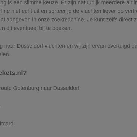
 is een slimme keuze. Er zijn natuurlijk meerdere airli
ine niet echt uit en sorteer je de vluchten liever op vert
aal aangeven in onze zoekmachine. Je kunt zelfs direct 
m dit eventueel bij te boeken.
naar Dusseldorf vluchten en wij zijn ervan overtuigd dat 
elen.
ckets.nl?
 route Gotenburg naar Dusseldorf
e
itcard