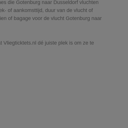
nes die Gotenburg naar Dusseldorf vluchten
rek- of aankomsttijd, duur van de vlucht of
zien of bagage voor de vlucht Gotenburg naar
Vliegticktets.nl dé juiste plek is om ze te