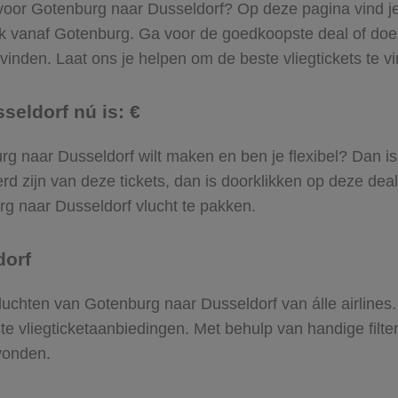
 voor Gotenburg naar Dusseldorf? Op deze pagina vind je ‘
ek vanaf Gotenburg. Ga voor de goedkoopste deal of d
inden. Laat ons je helpen om de beste vliegtickets te vin
seldorf nú is: €
burg naar Dusseldorf wilt maken en ben je flexibel? Dan i
d zijn van deze tickets, dan is doorklikken op deze deal
urg naar Dusseldorf vlucht te pakken.
dorf
 vluchten van Gotenburg naar Dusseldorf van álle airline
ste vliegticketaanbiedingen. Met behulp van handige filte
vonden.