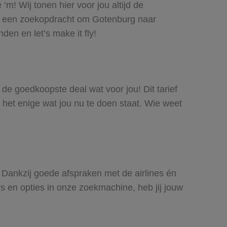
m! Wij tonen hier voor jou altijd de
oe een zoekopdracht om Gotenburg naar
den en let’s make it fly!
s de goedkoopste deal wat voor jou! Dit tarief
 het enige wat jou nu te doen staat. Wie weet
s. Dankzij goede afspraken met de airlines én
rs en opties in onze zoekmachine, heb jij jouw