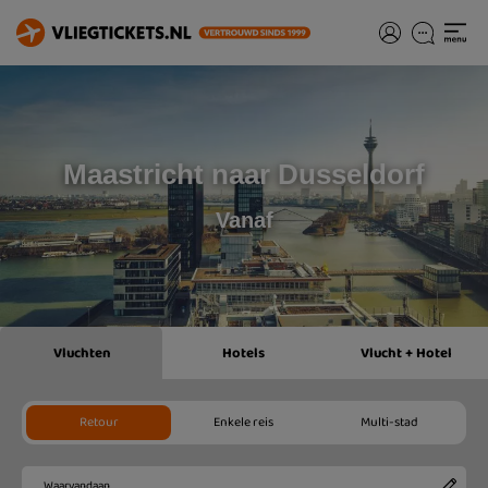
Maastricht naar Dusseldorf
Vanaf