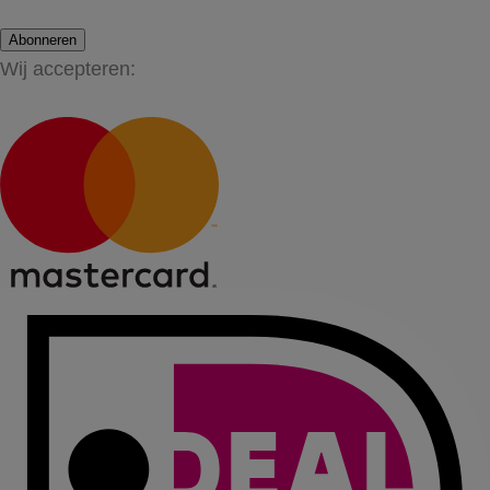
Abonneren
Wij accepteren: