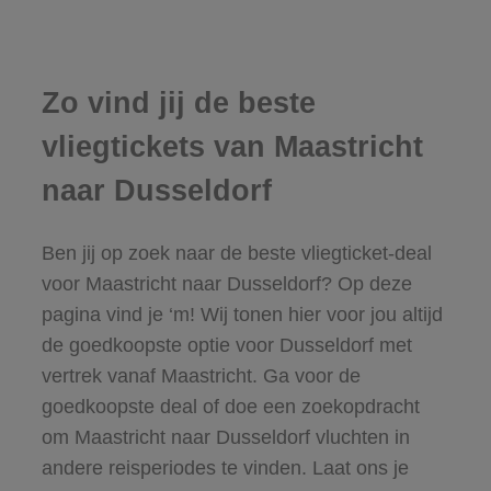
Zo vind jij de beste
vliegtickets van Maastricht
naar Dusseldorf
Ben jij op zoek naar de beste vliegticket-deal
voor Maastricht naar Dusseldorf? Op deze
pagina vind je ‘m! Wij tonen hier voor jou altijd
de goedkoopste optie voor Dusseldorf met
vertrek vanaf Maastricht. Ga voor de
goedkoopste deal of doe een zoekopdracht
om Maastricht naar Dusseldorf vluchten in
andere reisperiodes te vinden. Laat ons je