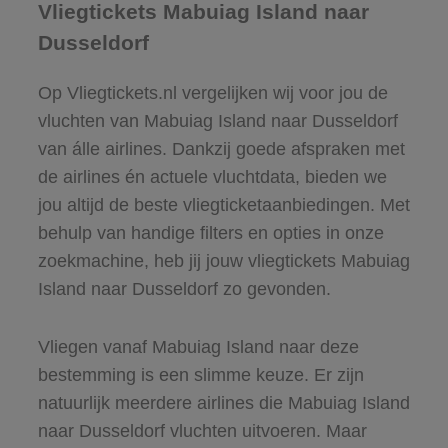
Vliegtickets Mabuiag Island naar
Dusseldorf
Op Vliegtickets.nl vergelijken wij voor jou de
vluchten van Mabuiag Island naar Dusseldorf
van álle airlines. Dankzij goede afspraken met
de airlines én actuele vluchtdata, bieden we
jou altijd de beste vliegticketaanbiedingen. Met
behulp van handige filters en opties in onze
zoekmachine, heb jij jouw vliegtickets Mabuiag
Island naar Dusseldorf zo gevonden.
Vliegen vanaf Mabuiag Island naar deze
bestemming is een slimme keuze. Er zijn
natuurlijk meerdere airlines die Mabuiag Island
naar Dusseldorf vluchten uitvoeren. Maar