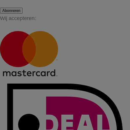
Abonneren
Wij accepteren: