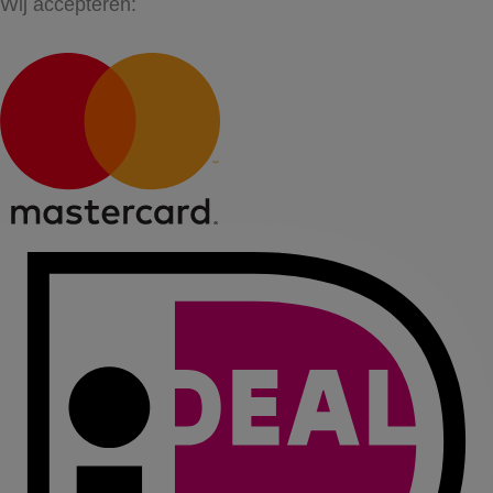
Wij accepteren: