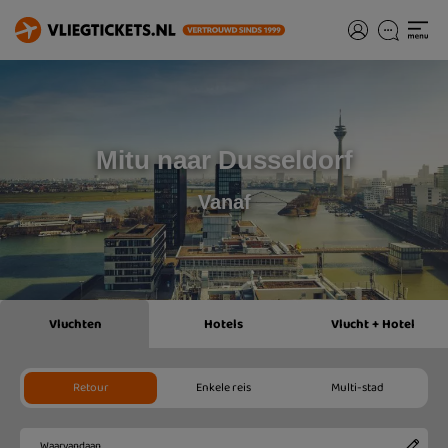
Mitu naar Dusseldorf
Vanaf