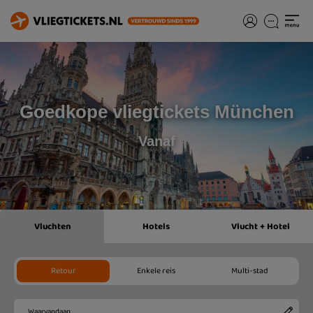
Goedkope vliegtickets München
Vanaf