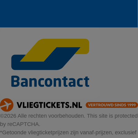
©2026 Alle rechten voorbehouden. This site is protected
by reCAPTCHA.
*Getoonde vliegticketprijzen zijn vanaf-prijzen, exclusief