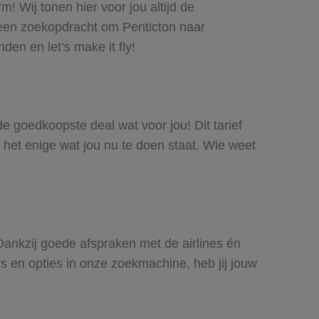
! Wij tonen hier voor jou altijd de
 een zoekopdracht om Penticton naar
den en let’s make it fly!
 de goedkoopste deal wat voor jou! Dit tarief
 het enige wat jou nu te doen staat. Wie weet
. Dankzij goede afspraken met de airlines én
rs en opties in onze zoekmachine, heb jij jouw