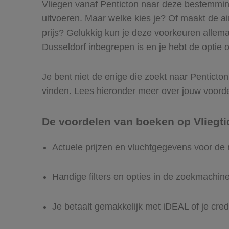
Vliegen vanaf Penticton naar deze bestemming 
uitvoeren. Maar welke kies je? Of maakt de airl
prijs? Gelukkig kun je deze voorkeuren allema
Dusseldorf inbegrepen is en je hebt de optie o
Je bent niet de enige die zoekt naar Penticton 
vinden. Lees hieronder meer over jouw voord
De voordelen van boeken op Vliegti
Actuele prijzen en vluchtgegevens voor de 
Handige filters en opties in de zoekmachin
Je betaalt gemakkelijk met iDEAL of je cred