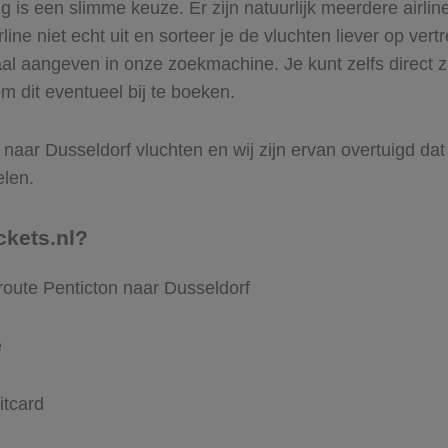
is een slimme keuze. Er zijn natuurlijk meerdere airlin
ine niet echt uit en sorteer je de vluchten liever op vert
al aangeven in onze zoekmachine. Je kunt zelfs direct z
m dit eventueel bij te boeken.
naar Dusseldorf vluchten en wij zijn ervan overtuigd dat V
elen.
ckets.nl?
route Penticton naar Dusseldorf
e
itcard