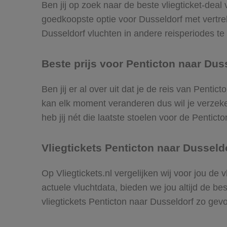
Ben jij op zoek naar de beste vliegticket-deal
goedkoopste optie voor Dusseldorf met vertr
Dusseldorf vluchten in andere reisperiodes te v
Beste prijs voor Penticton naar Duss
Ben jij er al over uit dat je de reis van Penti
kan elk moment veranderen dus wil je verzeker
heb jij nét die laatste stoelen voor de Pentict
Vliegtickets Penticton naar Dusseld
Op Vliegtickets.nl vergelijken wij voor jou de
actuele vluchtdata, bieden we jou altijd de be
vliegtickets Penticton naar Dusseldorf zo gev