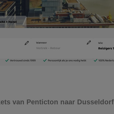
ckets van Penticton naar Dusseldorf