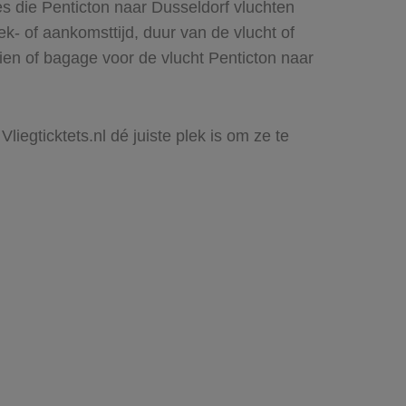
es die Penticton naar Dusseldorf vluchten
rek- of aankomsttijd, duur van de vlucht of
ien of bagage voor de vlucht Penticton naar
liegticktets.nl dé juiste plek is om ze te