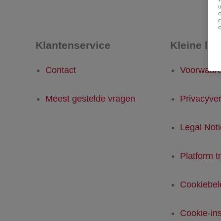
u
Klantenservice
Kleine let
Contact
Voorwaar
Meest gestelde vragen
Privacyver
Legal Not
Platform t
Cookiebel
Cookie-ins