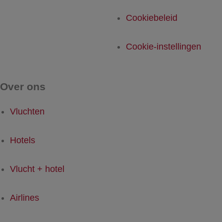
Cookiebeleid
Cookie-instellingen
Over ons
Vluchten
Hotels
Vlucht + hotel
Airlines