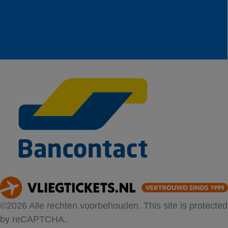
©2026 Alle rechten voorbehouden. This site is protected
by reCAPTCHA.