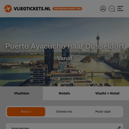
Puerto Ayacucho naar Dusseldorf
Vanaf