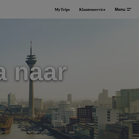
MyTrips
Klantenservice
Menu
a naar