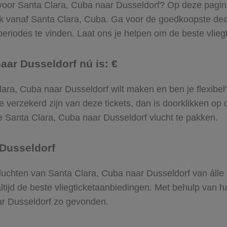
 voor Santa Clara, Cuba naar Dusseldorf? Op deze pagina v
ek vanaf Santa Clara, Cuba. Ga voor de goedkoopste de
riodes te vinden. Laat ons je helpen om de beste vliegtic
aar Dusseldorf nú is: €
a Clara, Cuba naar Dusseldorf wilt maken en ben je flexib
e verzekerd zijn van deze tickets, dan is doorklikken op 
 de Santa Clara, Cuba naar Dusseldorf vlucht te pakken.
 Dusseldorf
e vluchten van Santa Clara, Cuba naar Dusseldorf van álle
altijd de beste vliegticketaanbiedingen. Met behulp van h
aar Dusseldorf zo gevonden.