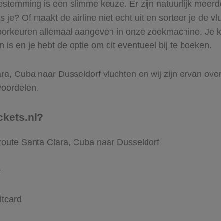
stemming is een slimme keuze. Er zijn natuurlijk meerde
je? Of maakt de airline niet echt uit en sorteer je de vl
voorkeuren allemaal aangeven in onze zoekmachine. Je ku
is en je hebt de optie om dit eventueel bij te boeken.
ra, Cuba naar Dusseldorf vluchten en wij zijn ervan overtu
voordelen.
ckets.nl?
 route Santa Clara, Cuba naar Dusseldorf
e
itcard