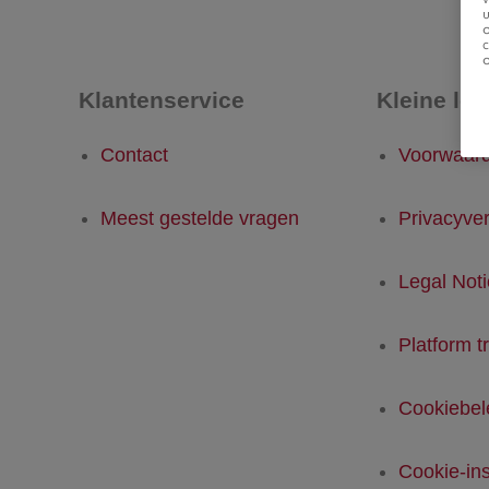
u
Klantenservice
Kleine let
Contact
Voorwaar
Meest gestelde vragen
Privacyver
Legal Not
Platform t
Cookiebel
Cookie-ins