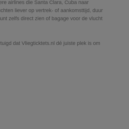
re airlines die Santa Clara, Cuba naar
uchten liever op vertrek- of aankomsttijd, duur
nt zelfs direct zien of bagage voor de vlucht
igd dat Vliegticktets.nl dé juiste plek is om