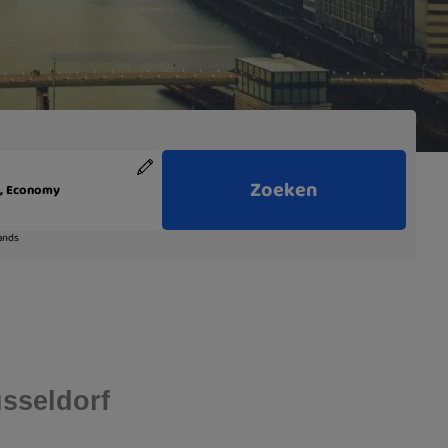
usseldorf