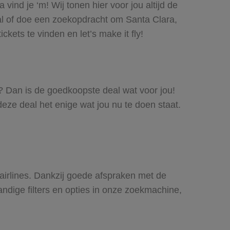
ind je ‘m! Wij tonen hier voor jou altijd de
al of doe een zoekopdracht om Santa Clara,
kets te vinden en let’s make it fly!
el? Dan is de goedkoopste deal wat voor jou!
deze deal het enige wat jou nu te doen staat.
 airlines. Dankzij goede afspraken met de
andige filters en opties in onze zoekmachine,