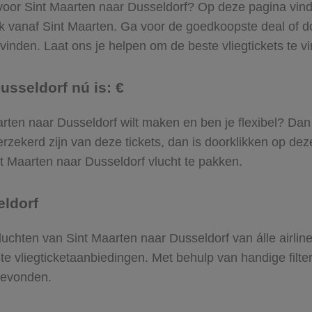
 voor Sint Maarten naar Dusseldorf? Op deze pagina vind j
ek vanaf Sint Maarten. Ga voor de goedkoopste deal of 
inden. Laat ons je helpen om de beste vliegtickets te vin
usseldorf nú is: €
Maarten naar Dusseldorf wilt maken en ben je flexibel? Da
rzekerd zijn van deze tickets, dan is doorklikken op dez
int Maarten naar Dusseldorf vlucht te pakken.
eldorf
 vluchten van Sint Maarten naar Dusseldorf van álle airli
ste vliegticketaanbiedingen. Met behulp van handige filte
 gevonden.