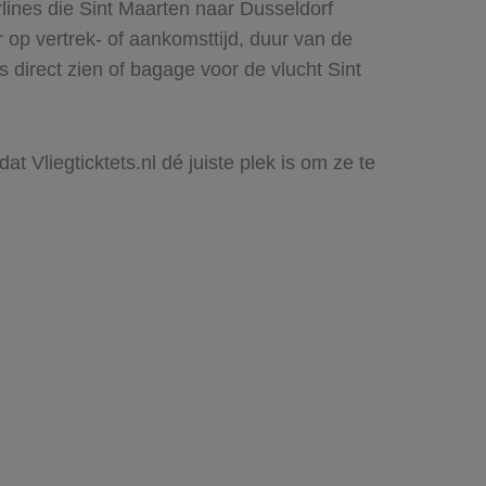
lines die Sint Maarten naar Dusseldorf
r op vertrek- of aankomsttijd, duur van de
 direct zien of bagage voor de vlucht Sint
t Vliegticktets.nl dé juiste plek is om ze te