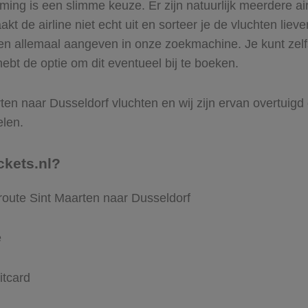
ng is een slimme keuze. Er zijn natuurlijk meerdere air
t de airline niet echt uit en sorteer je de vluchten lieve
ren allemaal aangeven in onze zoekmachine. Je kunt zelfs
ebt de optie om dit eventueel bij te boeken.
en naar Dusseldorf vluchten en wij zijn ervan overtuigd da
elen.
ckets.nl?
route Sint Maarten naar Dusseldorf
e
itcard