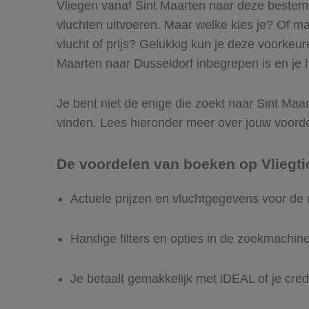
Vliegen vanaf Sint Maarten naar deze bestemmi
vluchten uitvoeren. Maar welke kies je? Of maak
vlucht of prijs? Gelukkig kun je deze voorkeu
Maarten naar Dusseldorf inbegrepen is en je h
Je bent niet de enige die zoekt naar Sint Maart
vinden. Lees hieronder meer over jouw voord
De voordelen van boeken op Vliegti
Actuele prijzen en vluchtgegevens voor de 
Handige filters en opties in de zoekmachin
Je betaalt gemakkelijk met iDEAL of je cred