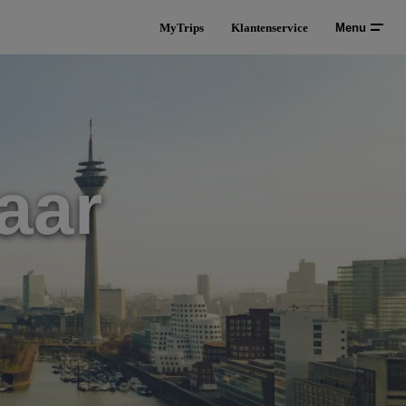
MyTrips
Klantenservice
Menu
aar