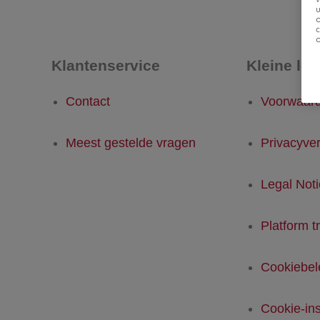
u
Klantenservice
Kleine let
Contact
Voorwaar
Meest gestelde vragen
Privacyver
Legal Not
Platform t
Cookiebel
Cookie-ins