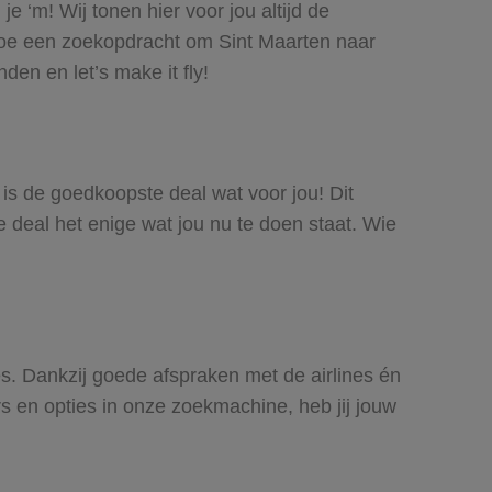
e ‘m! Wij tonen hier voor jou altijd de
doe een zoekopdracht om Sint Maarten naar
den en let’s make it fly!
n is de goedkoopste deal wat voor jou! Dit
e deal het enige wat jou nu te doen staat. Wie
nes. Dankzij goede afspraken met de airlines én
rs en opties in onze zoekmachine, heb jij jouw