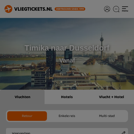
Timika naar Dusseldorf
Vanaf