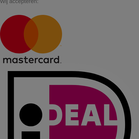
Wij accepteren: