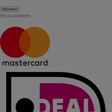
Abonneren
Wij accepteren: