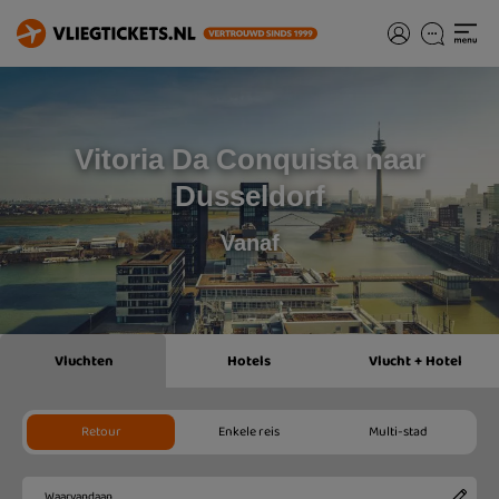
Vitoria Da Conquista naar
Dusseldorf
Vanaf