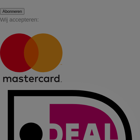
Abonneren
Wij accepteren: