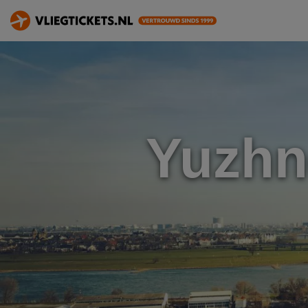
Yuzhn