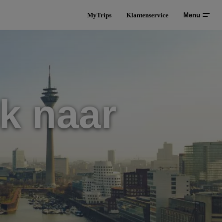
MyTrips
Klantenservice
Menu
k naar