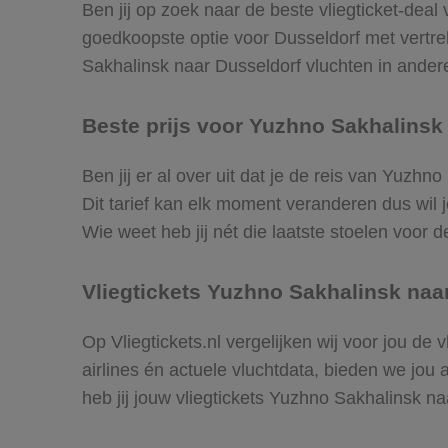
Ben jij op zoek naar de beste vliegticket-deal
goedkoopste optie voor Dusseldorf met vertr
Sakhalinsk naar Dusseldorf vluchten in andere 
Beste prijs voor Yuzhno Sakhalinsk 
Ben jij er al over uit dat je de reis van Yuzh
Dit tarief kan elk moment veranderen dus wil j
Wie weet heb jij nét die laatste stoelen voor
Vliegtickets Yuzhno Sakhalinsk naa
Op Vliegtickets.nl vergelijken wij voor jou d
airlines én actuele vluchtdata, bieden we jou 
heb jij jouw vliegtickets Yuzhno Sakhalinsk n