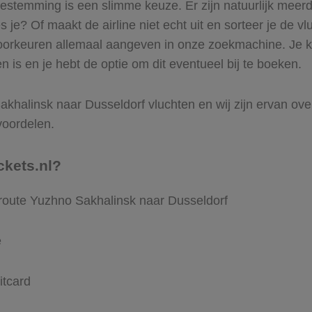
stemming is een slimme keuze. Er zijn natuurlijk meerd
je? Of maakt de airline niet echt uit en sorteer je de vl
voorkeuren allemaal aangeven in onze zoekmachine. Je ku
is en je hebt de optie om dit eventueel bij te boeken.
khalinsk naar Dusseldorf vluchten en wij zijn ervan overtu
voordelen.
ckets.nl?
 route Yuzhno Sakhalinsk naar Dusseldorf
e
itcard