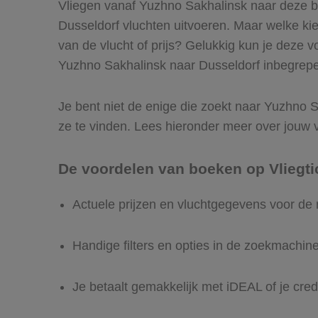
Vliegen vanaf Yuzhno Sakhalinsk naar deze be
Dusseldorf vluchten uitvoeren. Maar welke kies 
van de vlucht of prijs? Gelukkig kun je deze 
Yuzhno Sakhalinsk naar Dusseldorf inbegrepen 
Je bent niet de enige die zoekt naar Yuzhno Sa
ze te vinden. Lees hieronder meer over jouw 
De voordelen van boeken op Vliegti
Actuele prijzen en vluchtgegevens voor de
Handige filters en opties in de zoekmachin
Je betaalt gemakkelijk met iDEAL of je cred