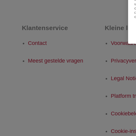
u
Klantenservice
Kleine let
Contact
Voorwaar
Meest gestelde vragen
Privacyver
Legal Not
Platform t
Cookiebel
Cookie-ins