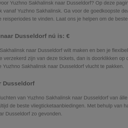
 voor Yuzhno Sakhalinsk naar Dusseldorf? Op deze pagina 
ek vanaf Yuzhno Sakhalinsk. Ga voor de goedkoopste d
reisperiodes te vinden. Laat ons je helpen om de beste vl
naar Dusseldorf nú is: €
no Sakhalinsk naar Dusseldorf wilt maken en ben je flexib
e verzekerd zijn van deze tickets, dan is doorklikken op 
 de Yuzhno Sakhalinsk naar Dusseldorf vlucht te pakken.
r Dusseldorf
e vluchten van Yuzhno Sakhalinsk naar Dusseldorf van áll
altijd de beste vliegticketaanbiedingen. Met behulp van h
aar Dusseldorf zo gevonden.