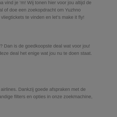
vind je ‘m! Wij tonen hier voor jou altijd de
eal of doe een zoekopdracht om Yuzhno
iegtickets te vinden en let’s make it fly!
el? Dan is de goedkoopste deal wat voor jou!
deze deal het enige wat jou nu te doen staat.
e airlines. Dankzij goede afspraken met de
andige filters en opties in onze zoekmachine,