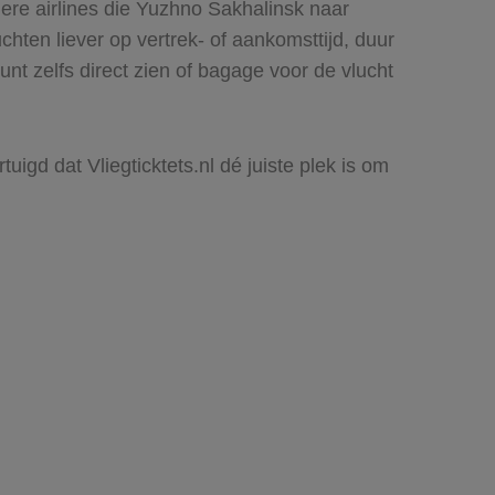
ere airlines die Yuzhno Sakhalinsk naar
uchten liever op vertrek- of aankomsttijd, duur
nt zelfs direct zien of bagage voor de vlucht
igd dat Vliegticktets.nl dé juiste plek is om