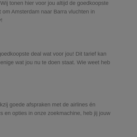
Wij tonen hier voor jou altijd de goedkoopste
t om Amsterdam naar Barra vluchten in
y!
goedkoopste deal wat voor jou! Dit tarief kan
 enige wat jou nu te doen staat. Wie weet heb
nkzij goede afspraken met de airlines én
rs en opties in onze zoekmachine, heb jij jouw