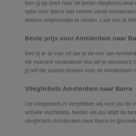
Ben jij op zoek naar de beste vliegticket-dea
optie voor Barra met vertrek vanaf Amsterda
andere reisperiodes te vinden. Laat ons je help
Beste prijs voor Amsterdam naar Bar
Ben jij er al over uit dat je de reis van Amst
elk moment veranderen dus wil je verzekerd zi
jij nét die laatste stoelen voor de Amsterdam 
Vliegtickets Amsterdam naar Barra
Op Vliegtickets.nl vergelijken wij voor jou de
actuele vluchtdata, bieden we jou altijd de be
vliegtickets Amsterdam naar Barra zo gevond