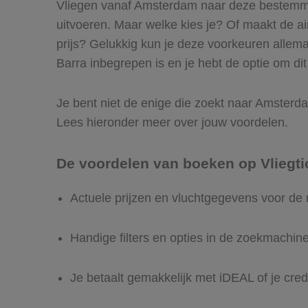
Vliegen vanaf Amsterdam naar deze bestemming
uitvoeren. Maar welke kies je? Of maakt de airl
prijs? Gelukkig kun je deze voorkeuren allem
Barra inbegrepen is en je hebt de optie om dit
Je bent niet de enige die zoekt naar Amsterdam
Lees hieronder meer over jouw voordelen.
De voordelen van boeken op Vliegti
Actuele prijzen en vluchtgegevens voor de
Handige filters en opties in de zoekmachin
Je betaalt gemakkelijk met iDEAL of je cred