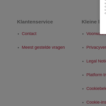
u
Klantenservice
Kleine let
Contact
Voorwaar
Meest gestelde vragen
Privacyver
Legal Not
Platform t
Cookiebel
Cookie-ins