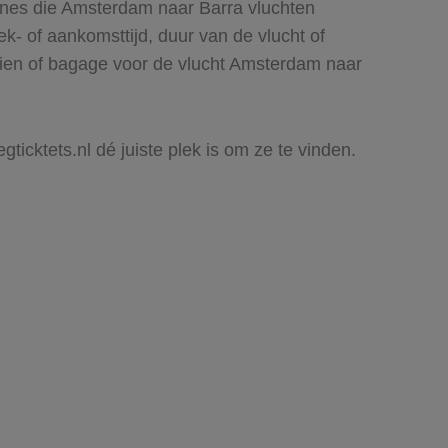
ines die Amsterdam naar Barra vluchten
rek- of aankomsttijd, duur van de vlucht of
 zien of bagage voor de vlucht Amsterdam naar
ticktets.nl dé juiste plek is om ze te vinden.