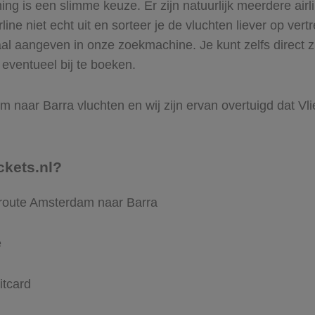
 is een slimme keuze. Er zijn natuurlijk meerdere airl
ine niet echt uit en sorteer je de vluchten liever op vert
aal aangeven in onze zoekmachine. Je kunt zelfs direct
 eventueel bij te boeken.
 naar Barra vluchten en wij zijn ervan overtuigd dat Vlieg
ckets.nl?
 route Amsterdam naar Barra
e
itcard