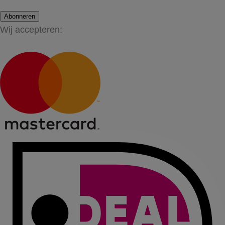
Abonneren
Wij accepteren: