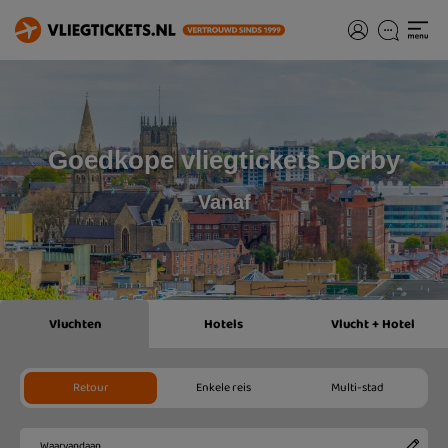
Goedkope vliegtickets Derby
Vanaf