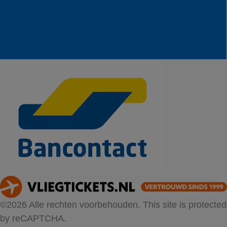
©2026 Alle rechten voorbehouden. This site is protected
by reCAPTCHA.