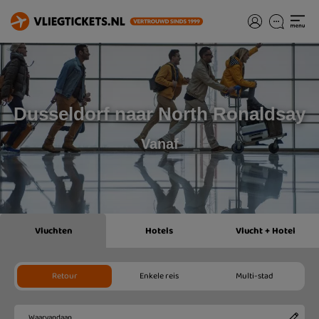
Dusseldorf naar North Ronaldsay
Vanaf