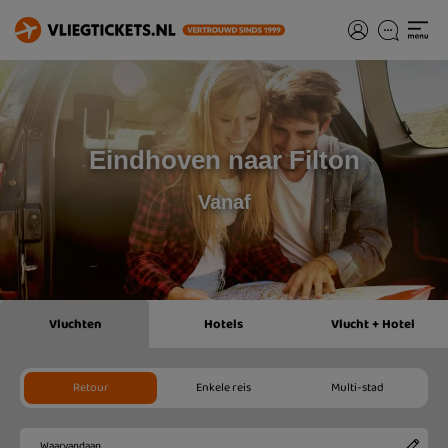
Eindhoven naar Filton
Vanaf