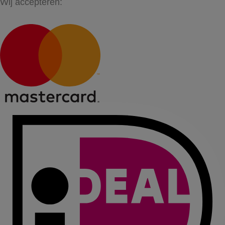
Wij accepteren: