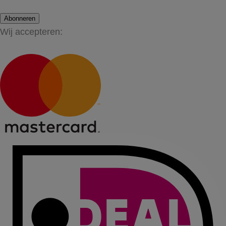
Abonneren
Wij accepteren: