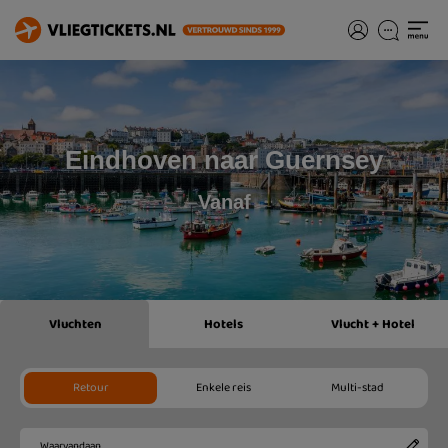
Eindhoven naar Guernsey
Vanaf