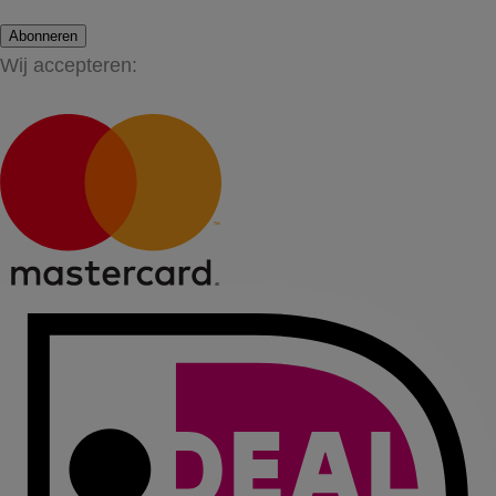
Abonneren
Wij accepteren: