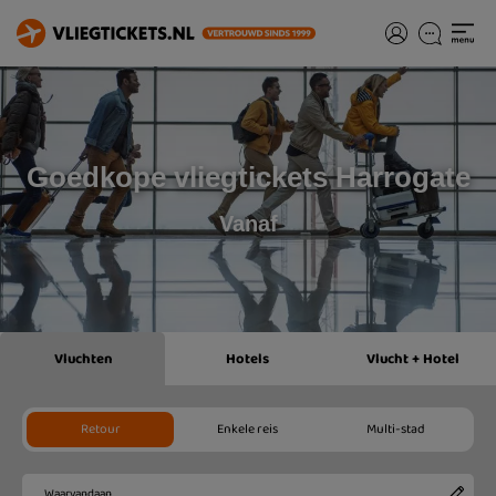
Goedkope vliegtickets Harrogate
Vanaf