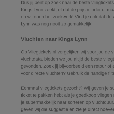
Dus jij bent op zoek naar de beste vliegticket
Kings Lynn zoekt, of dat de prijs minder uitma
en wij doen het zoekwerk! Vind je ook dat de 
Lynn was nog nooit zo gemakkelijk!
Vluchten naar Kings Lynn
Op Vliegtickets.nl vergelijken wij voor jou de
vluchtdata, bieden we jou altijd de beste vlie
gevonden. Zoek jij bijvoorbeeld een retour of 
voor directe vluchten? Gebruik de handige filt
Eenmaal vliegtickets gezocht? Wij geven je su
ticket te pakken hebt als je goedkoop vliegen 
je supermakkelijk naar sorteren op vluchtduu
geven wij die suggestie en zie je direct hoeve