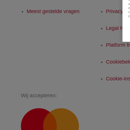
u
Meest gestelde vragen
Privacyver
Legal Not
Platform t
Cookiebel
Cookie-ins
Wij accepteren: