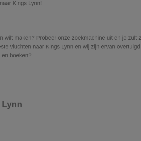
 naar Kings Lynn!
Lynn wilt maken? Probeer onze zoekmachine uit en je zult
e vluchten naar Kings Lynn en wij zijn ervan overtuigd da
en en boeken?
s Lynn