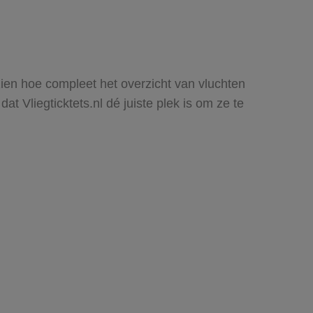
 zien hoe compleet het overzicht van vluchten
t Vliegticktets.nl dé juiste plek is om ze te