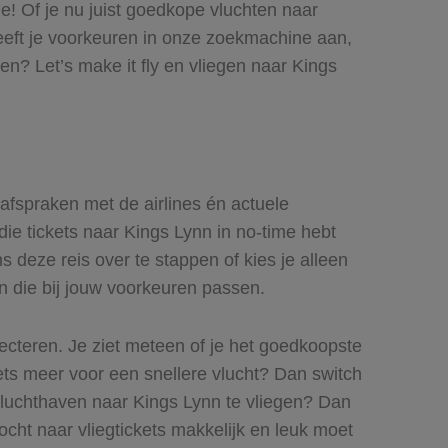
je! Of je nu juist goedkope vluchten naar
 geeft je voorkeuren in onze zoekmachine aan,
n? Let’s make it fly en vliegen naar Kings
 afspraken met de airlines én actuele
die tickets naar Kings Lynn in no-time hebt
s deze reis over te stappen of kies je alleen
en die bij jouw voorkeuren passen.
lecteren. Je ziet meteen of je het goedkoopste
 iets meer voor een snellere vlucht? Dan switch
 luchthaven naar Kings Lynn te vliegen? Dan
tocht naar vliegtickets makkelijk en leuk moet