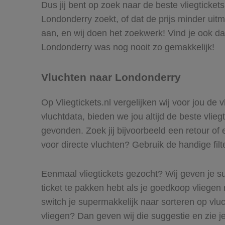
Dus jij bent op zoek naar de beste vliegticket
Londonderry zoekt, of dat de prijs minder uit
aan, en wij doen het zoekwerk! Vind je ook da
Londonderry was nog nooit zo gemakkelijk!
Vluchten naar Londonderry
Op Vliegtickets.nl vergelijken wij voor jou de
vluchtdata, bieden we jou altijd de beste vlie
gevonden. Zoek jij bijvoorbeeld een retour of 
voor directe vluchten? Gebruik de handige filt
Eenmaal vliegtickets gezocht? Wij geven je su
ticket te pakken hebt als je goedkoop vliegen 
switch je supermakkelijk naar sorteren op vl
vliegen? Dan geven wij die suggestie en zie je