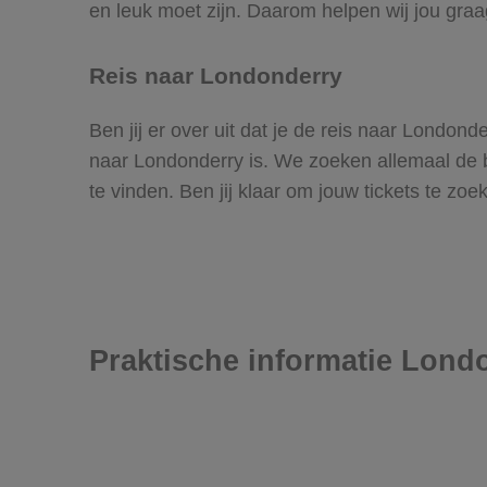
en leuk moet zijn. Daarom helpen wij jou gra
Reis naar Londonderry
Ben jij er over uit dat je de reis naar Londo
naar Londonderry is. We zoeken allemaal de bes
te vinden. Ben jij klaar om jouw tickets te z
Praktische informatie Lond