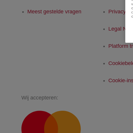
u
Meest gestelde vragen
Privacyver
Legal Not
Platform t
Cookiebel
Cookie-ins
Wij accepteren: