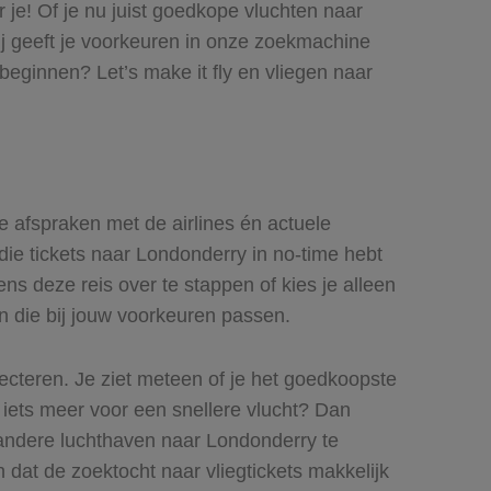
 je! Of je nu juist goedkope vluchten naar
Jij geeft je voorkeuren in onze zoekmachine
beginnen? Let’s make it fly en vliegen naar
de afspraken met de airlines én actuele
 die tickets naar Londonderry in no-time hebt
ns deze reis over te stappen of kies je alleen
en die bij jouw voorkeuren passen.
lecteren. Je ziet meteen of je het goedkoopste
r iets meer voor een snellere vlucht? Dan
 andere luchthaven naar Londonderry te
n dat de zoektocht naar vliegtickets makkelijk