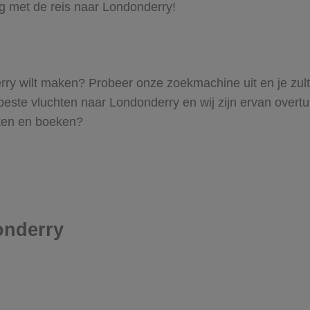
ag met de reis naar Londonderry!
nderry wilt maken? Probeer onze zoekmachine uit en je zul
te vluchten naar Londonderry en wij zijn ervan overtuigd
oeken en boeken?
onderry