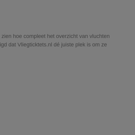
t zien hoe compleet het overzicht van vluchten
 dat Vliegticktets.nl dé juiste plek is om ze