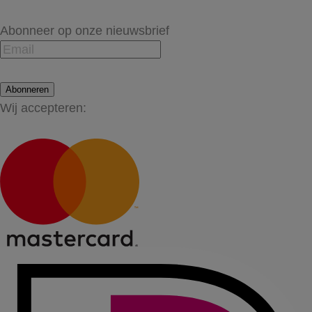
Abonneer op onze nieuwsbrief
Abonneren
Wij accepteren: