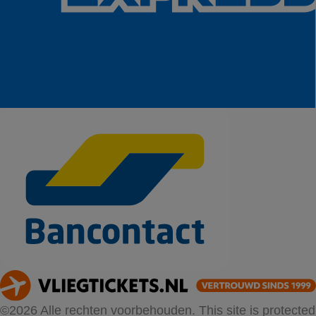
©2026 Alle rechten voorbehouden. This site is protected