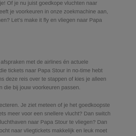
je! Of je nu juist goedkope vluchten naar
 geeft je voorkeuren in onze zoekmachine aan,
en? Let’s make it fly en vliegen naar Papa
e afspraken met de airlines én actuele
 die tickets naar Papa Stour in no-time hebt
s deze reis over te stappen of kies je alleen
en die bij jouw voorkeuren passen.
lecteren. Je ziet meteen of je het goedkoopste
 iets meer voor een snellere vlucht? Dan switch
 luchthaven naar Papa Stour te vliegen? Dan
tocht naar vliegtickets makkelijk en leuk moet