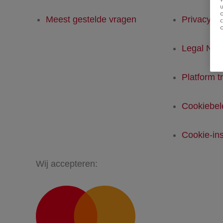
u
Meest gestelde vragen
Privacyver
Legal Not
Platform t
Cookiebel
Cookie-ins
Wij accepteren: