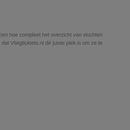
 zien hoe compleet het overzicht van vluchten
t Vliegticktets.nl dé juiste plek is om ze te