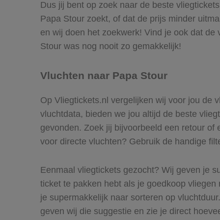
Dus jij bent op zoek naar de beste vliegticket
Papa Stour zoekt, of dat de prijs minder uitm
en wij doen het zoekwerk! Vind je ook dat de 
Stour was nog nooit zo gemakkelijk!
Vluchten naar Papa Stour
Op Vliegtickets.nl vergelijken wij voor jou de
vluchtdata, bieden we jou altijd de beste vlie
gevonden. Zoek jij bijvoorbeeld een retour of 
voor directe vluchten? Gebruik de handige filt
Eenmaal vliegtickets gezocht? Wij geven je su
ticket te pakken hebt als je goedkoop vliegen 
je supermakkelijk naar sorteren op vluchtduu
geven wij die suggestie en zie je direct hoeve