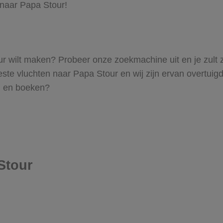
 naar Papa Stour!
tour wilt maken? Probeer onze zoekmachine uit en je zult
e vluchten naar Papa Stour en wij zijn ervan overtuigd da
en en boeken?
Stour