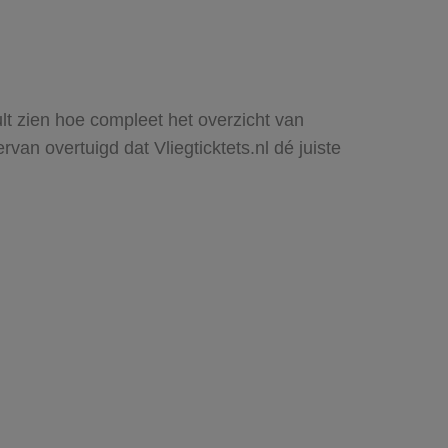
ult zien hoe compleet het overzicht van
an overtuigd dat Vliegticktets.nl dé juiste