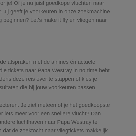
r je! Of je nu juist goedkope vluchten naar
. Jij geeft je voorkeuren in onze zoekmachine
 beginnen? Let’s make it fly en vliegen naar
ede afspraken met de airlines én actuele
 die tickets naar Papa Westray in no-time hebt
dens deze reis over te stappen of kies je
esultaten die bij jouw voorkeuren passen.
lecteren. Je ziet meteen of je het goedkoopste
ver iets meer voor een snellere vlucht? Dan
 andere luchthaven naar Papa Westray te
n dat de zoektocht naar vliegtickets makkelijk