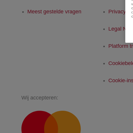
u
Meest gestelde vragen
Privacyver
Legal Not
Platform t
Cookiebel
Cookie-ins
Wij accepteren: