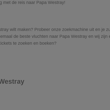
ag met de reis naar Papa Westray!
Westray wilt maken? Probeer onze zoekmachine uit en je z
maal de beste vluchten naar Papa Westray en wij zijn erv
 tickets te zoeken en boeken?
 Westray