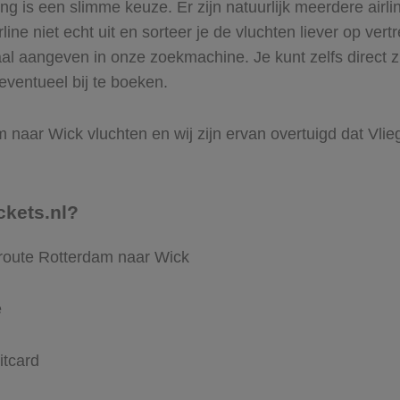
 is een slimme keuze. Er zijn natuurlijk meerdere airli
ine niet echt uit en sorteer je de vluchten liever op vert
aal aangeven in onze zoekmachine. Je kunt zelfs direct 
eventueel bij te boeken.
naar Wick vluchten en wij zijn ervan overtuigd dat Vliegt
ckets.nl?
 route Rotterdam naar Wick
e
itcard