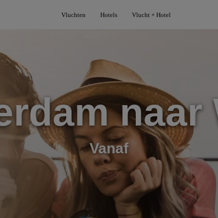
Vluchten
Hotels
Vlucht + Hotel
erdam naar
Vanaf