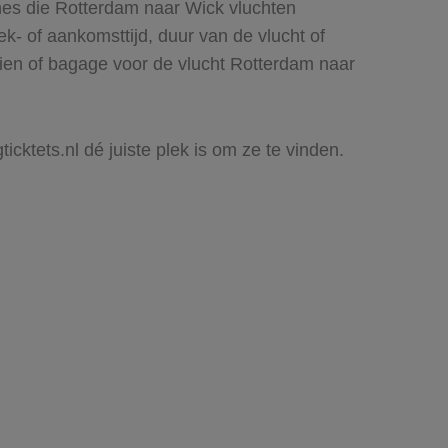
nes die Rotterdam naar Wick vluchten
rek- of aankomsttijd, duur van de vlucht of
zien of bagage voor de vlucht Rotterdam naar
icktets.nl dé juiste plek is om ze te vinden.