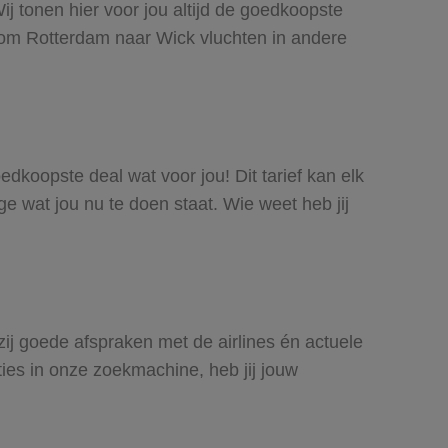
j tonen hier voor jou altijd de goedkoopste
 om Rotterdam naar Wick vluchten in andere
edkoopste deal wat voor jou! Dit tarief kan elk
e wat jou nu te doen staat. Wie weet heb jij
zij goede afspraken met de airlines én actuele
ties in onze zoekmachine, heb jij jouw