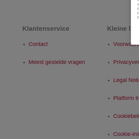
u
Klantenservice
Kleine let
Contact
Voorwaar
Meest gestelde vragen
Privacyver
Legal Not
Platform t
Cookiebel
Cookie-ins