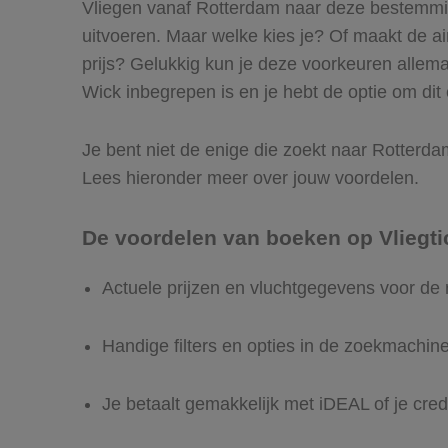
Vliegen vanaf Rotterdam naar deze bestemming
uitvoeren. Maar welke kies je? Of maakt de airl
prijs? Gelukkig kun je deze voorkeuren allem
Wick inbegrepen is en je hebt de optie om dit 
Je bent niet de enige die zoekt naar Rotterdam 
Lees hieronder meer over jouw voordelen.
De voordelen van boeken op Vliegti
Actuele prijzen en vluchtgegevens voor de
Handige filters en opties in de zoekmachin
Je betaalt gemakkelijk met iDEAL of je cred