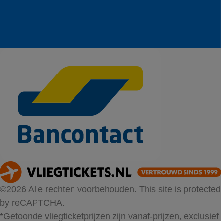
©2026 Alle rechten voorbehouden. This site is protected
by reCAPTCHA.
*Getoonde vliegticketprijzen zijn vanaf-prijzen, exclusief