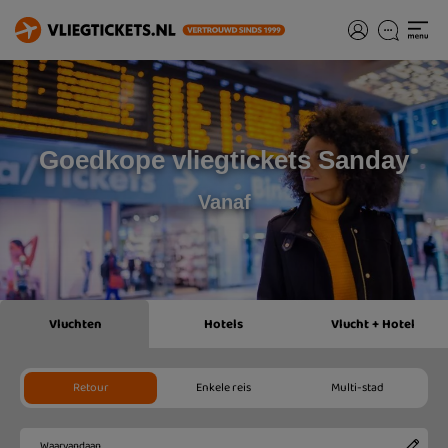
Goedkope vliegtickets Sanday
Vanaf