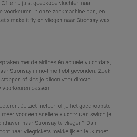
! Of je nu juist goedkope vluchten naar
ft je voorkeuren in onze zoekmachine aan, en
et’s make it fly en vliegen naar Stronsay was
fspraken met de airlines én actuele vluchtdata,
s naar Stronsay in no-time hebt gevonden. Zoek
 stappen of kies je alleen voor directe
uw voorkeuren passen.
lecteren. Je ziet meteen of je het goedkoopste
ts meer voor een snellere vlucht? Dan switch je
chthaven naar Stronsay te vliegen? Dan
tocht naar vliegtickets makkelijk en leuk moet