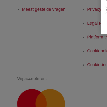
u
Meest gestelde vragen
Privacyver
Legal Not
Platform t
Cookiebel
Cookie-ins
Wij accepteren: