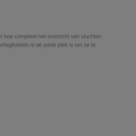
ien hoe compleet het overzicht van vluchten
iegticktets.nl dé juiste plek is om ze te