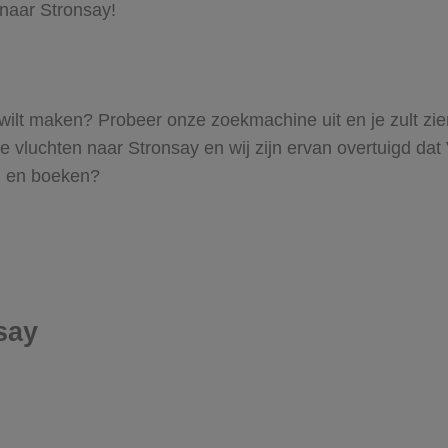
 naar Stronsay!
ay wilt maken? Probeer onze zoekmachine uit en je zult z
vluchten naar Stronsay en wij zijn ervan overtuigd dat Vl
en en boeken?
say