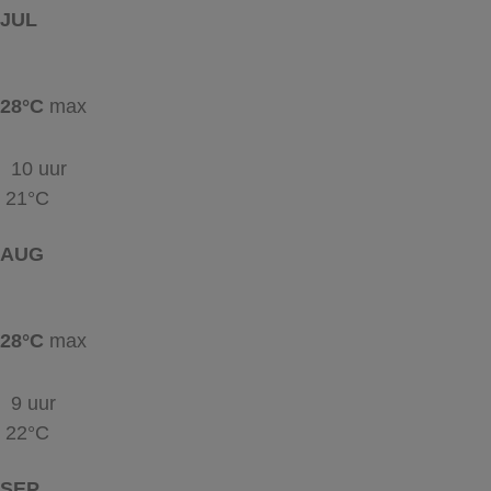
JUL
28°C
max
10 uur
21°C
AUG
28°C
max
9 uur
22°C
SEP