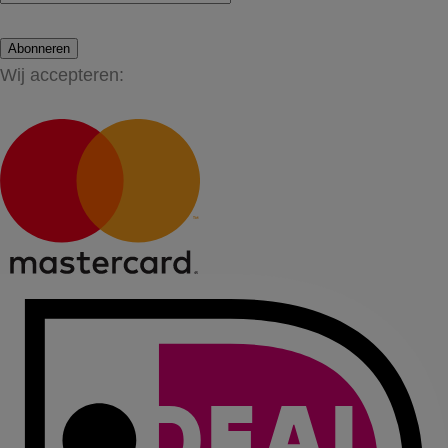
Abonneren
Wij accepteren: