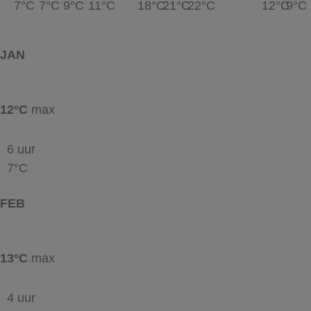
7°C
7°C
9°C
11°C
18°C
21°C
22°C
12°C
9°C
JAN
12°C
max
6 uur
7°C
FEB
13°C
max
4 uur