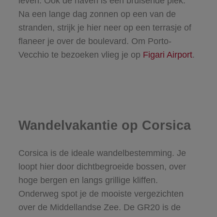
leven. Ook de haven is een bruisende plek.
Na een lange dag zonnen op een van de
stranden, strijk je hier neer op een terrasje of
flaneer je over de boulevard. Om Porto-
Vecchio te bezoeken vlieg je op
Figari Airport
.
Wandelvakantie op Corsica
Corsica is de ideale wandelbestemming. Je
loopt hier door dichtbegroeide bossen, over
hoge bergen en langs grillige kliffen.
Onderweg spot je de mooiste vergezichten
over de Middellandse Zee. De GR20 is de