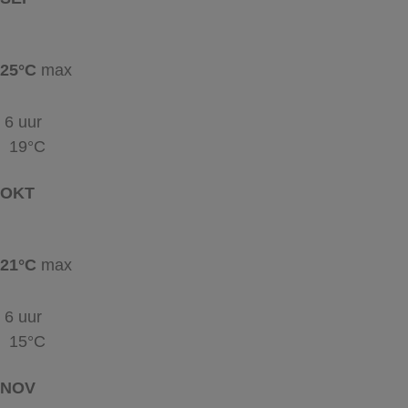
25°C
max
6 uur
19°C
OKT
21°C
max
6 uur
15°C
NOV