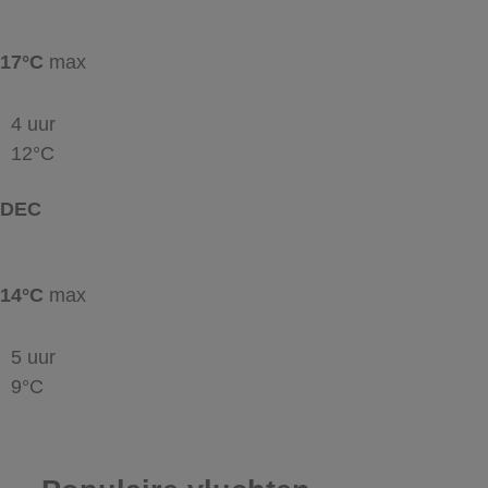
17°C
max
4 uur
12°C
DEC
14°C
max
5 uur
9°C