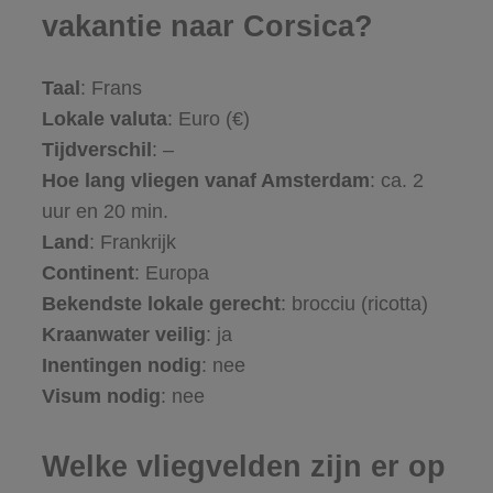
vakantie naar Corsica?
Taal
: Frans
Lokale valuta
: Euro (€)
Tijdverschil
: –
Hoe lang vliegen vanaf Amsterdam
: ca. 2
uur en 20 min.
Land
: Frankrijk
Continent
: Europa
Bekendste lokale gerecht
: brocciu (ricotta)
Kraanwater veilig
: ja
Inentingen nodig
: nee
Visum nodig
: nee
Welke vliegvelden zijn er op