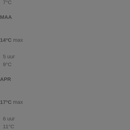
7°C
MAA
14°C
max
5 uur
9°C
APR
17°C
max
6 uur
11°C