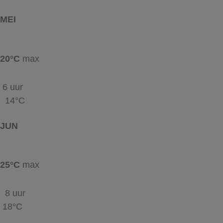
MEI
20°C
max
6 uur
14°C
JUN
25°C
max
8 uur
18°C