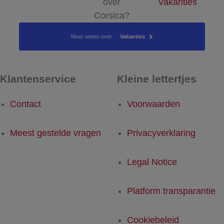
over
Vakanties
Corsica?
Meer weten over :
Vakanties
Klantenservice
Kleine lettertjes
Contact
Voorwaarden
Meest gestelde vragen
Privacyverklaring
Legal Notice
Platform transparantie
Cookiebeleid