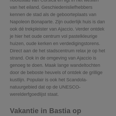
hoofdstad van Corsica en ligt in het westen
van het eiland. Geschiedenisliefhebbers
kennen de stad als de geboorteplaats van
Napoleon Bonaparte. Zijn ouderlijk huis is dan
ook dé trekpleister van Ajaccio. Verder ontdek
je hier het oude centrum vol pastelkleurige
huizen, oude kerken en verdedigingstorens.
Direct aan de het stadscentrum relax je op het
strand. Ook in de omgeving van Ajaccio is
genoeg te doen. Maak lange wandeltochten
door de beboste heuvels of ontdek de grillige
kustlijn. Populair is ook het Scandola-
natuurgebied dat op de UNESCO-
werelderfgoedlijst staat.
Vakantie in Bastia op