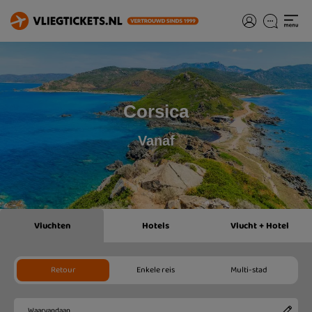
Corsica
Vanaf