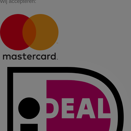
Wij accepteren: