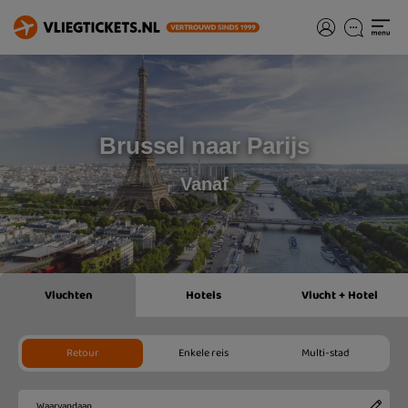
Brussel naar Parijs
Vanaf