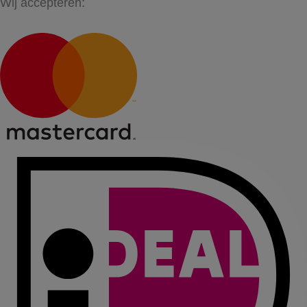
Wij accepteren: