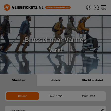
Brussel naar Vannes
Vanaf