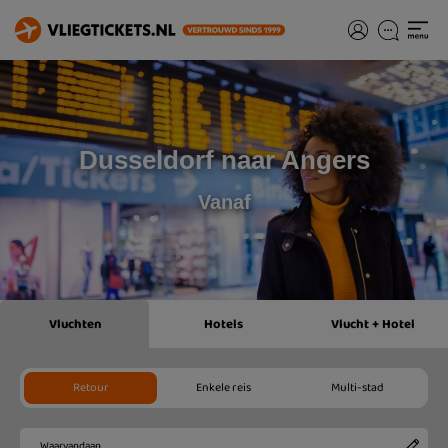
Dusseldorf naar Angers
Vanaf