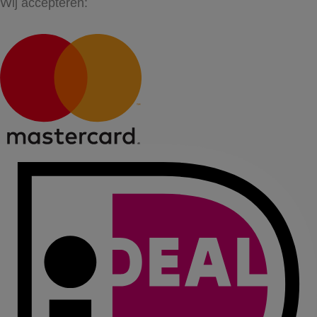
Wij accepteren: