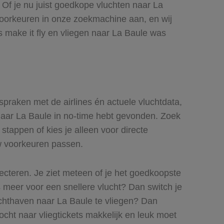
! Of je nu juist goedkope vluchten naar La
e voorkeuren in onze zoekmachine aan, en wij
 make it fly en vliegen naar La Baule was
fspraken met de airlines én actuele vluchtdata,
s naar La Baule in no-time hebt gevonden. Zoek
 stappen of kies je alleen voor directe
uw voorkeuren passen.
lecteren. Je ziet meteen of je het goedkoopste
ts meer voor een snellere vlucht? Dan switch je
chthaven naar La Baule te vliegen? Dan
tocht naar vliegtickets makkelijk en leuk moet