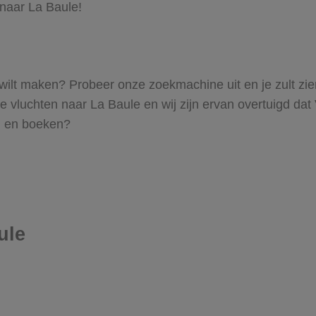
 naar La Baule!
le wilt maken? Probeer onze zoekmachine uit en je zult z
vluchten naar La Baule en wij zijn ervan overtuigd dat Vl
en en boeken?
ule