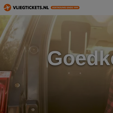
Goedko