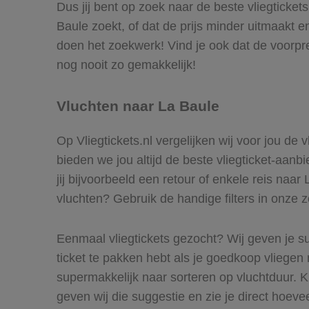
Dus jij bent op zoek naar de beste vliegticket
Baule zoekt, of dat de prijs minder uitmaakt e
doen het zoekwerk! Vind je ook dat de voorpre
nog nooit zo gemakkelijk!
Vluchten naar La Baule
Op Vliegtickets.nl vergelijken wij voor jou de
bieden we jou altijd de beste vliegticket-aanb
jij bijvoorbeeld een retour of enkele reis naar
vluchten? Gebruik de handige filters in onze 
Eenmaal vliegtickets gezocht? Wij geven je su
ticket te pakken hebt als je goedkoop vliegen 
supermakkelijk naar sorteren op vluchtduur. 
geven wij die suggestie en zie je direct hoeve