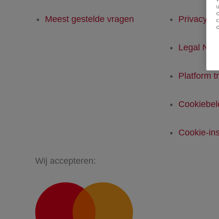
u
Meest gestelde vragen
Privacyver
Legal Not
Platform t
Cookiebel
Cookie-ins
Wij accepteren: