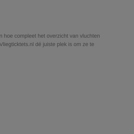
ien hoe compleet het overzicht van vluchten
iegticktets.nl dé juiste plek is om ze te