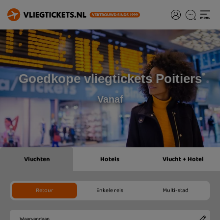
Goedkope vliegtickets Poitiers
Vanaf