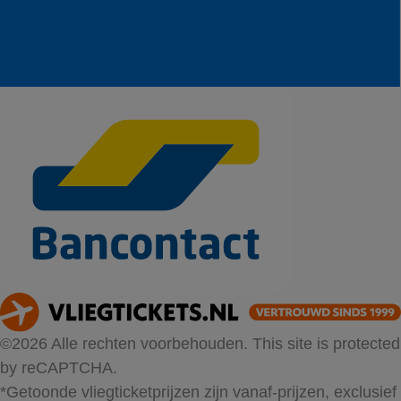
©2026 Alle rechten voorbehouden. This site is protected
by reCAPTCHA.
*Getoonde vliegticketprijzen zijn vanaf-prijzen, exclusief