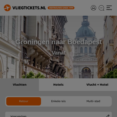
Groningen naar Boedapest
Vanaf