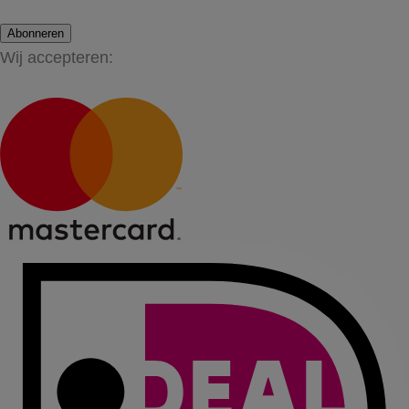
Abonneren
Wij accepteren: