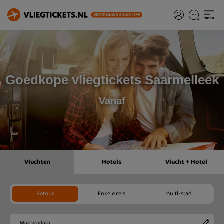
Goedkope vliegtickets Saarmelleek
Vanaf