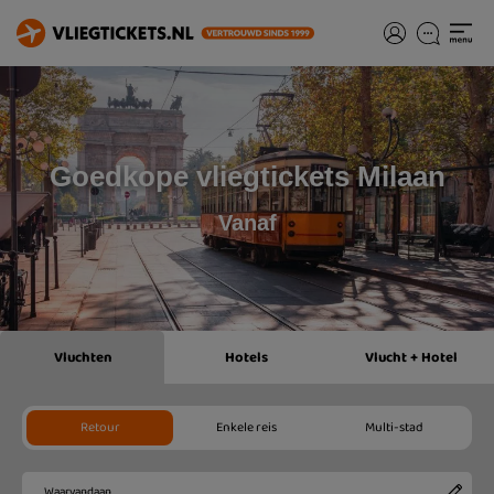
Goedkope vliegtickets Milaan
Vanaf