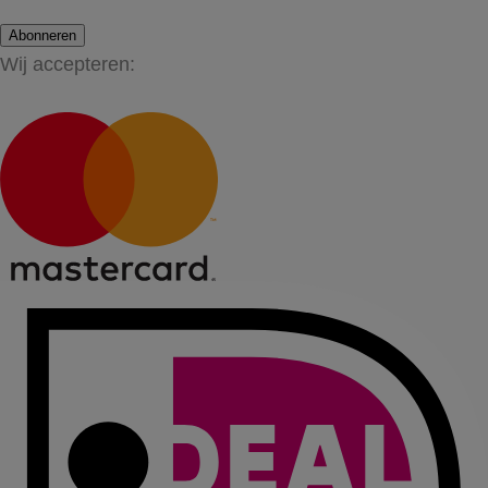
Abonneren
Wij accepteren: