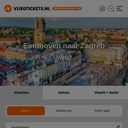
Eindhoven naar Zagreb
Vanaf