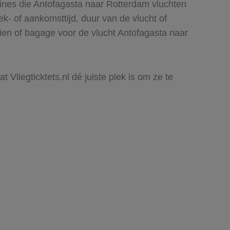
lines die Antofagasta naar Rotterdam vluchten
rek- of aankomsttijd, duur van de vlucht of
ien of bagage voor de vlucht Antofagasta naar
 Vliegticktets.nl dé juiste plek is om ze te