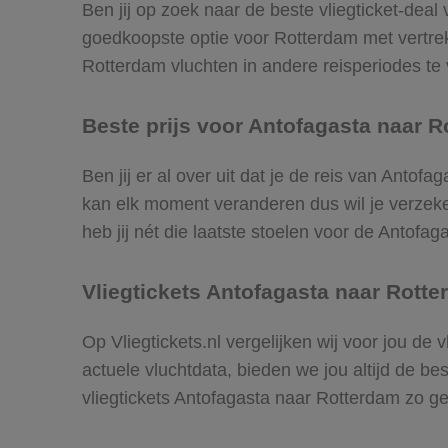
Ben jij op zoek naar de beste vliegticket-deal
goedkoopste optie voor Rotterdam met vertre
Rotterdam vluchten in andere reisperiodes te v
Beste prijs voor Antofagasta naar R
Ben jij er al over uit dat je de reis van Antof
kan elk moment veranderen dus wil je verzeker
heb jij nét die laatste stoelen voor de Antofa
Vliegtickets Antofagasta naar Rott
Op Vliegtickets.nl vergelijken wij voor jou de
actuele vluchtdata, bieden we jou altijd de be
vliegtickets Antofagasta naar Rotterdam zo g