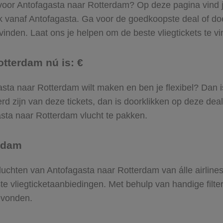
 voor Antofagasta naar Rotterdam? Op deze pagina vind je 
k vanaf Antofagasta. Ga voor de goedkoopste deal of d
inden. Laat ons je helpen om de beste vliegtickets te vin
otterdam nú is: €
agasta naar Rotterdam wilt maken en ben je flexibel? Dan 
d zijn van deze tickets, dan is doorklikken op deze deal
gasta naar Rotterdam vlucht te pakken.
erdam
 vluchten van Antofagasta naar Rotterdam van álle airlin
ste vliegticketaanbiedingen. Met behulp van handige filte
evonden.