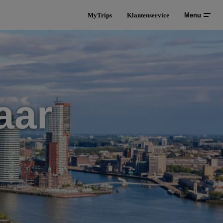
MyTrips
Klantenservice
Menu
aar