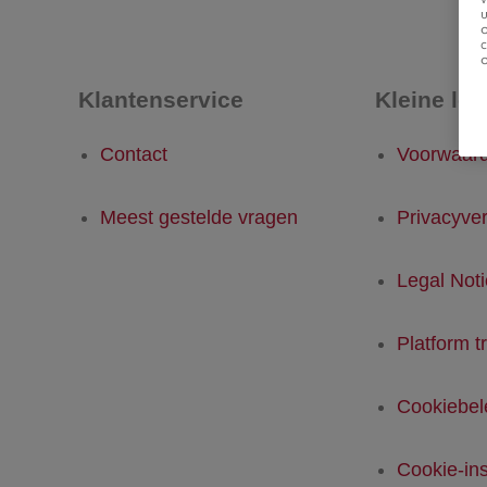
u
Klantenservice
Kleine let
Contact
Voorwaar
Meest gestelde vragen
Privacyver
Legal Not
Platform t
Cookiebel
Cookie-ins