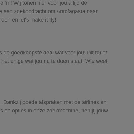
‘m! Wij tonen hier voor jou altijd de
oe een zoekopdracht om Antofagasta naar
den en let’s make it fly!
is de goedkoopste deal wat voor jou! Dit tarief
 het enige wat jou nu te doen staat. Wie weet
es. Dankzij goede afspraken met de airlines én
rs en opties in onze zoekmachine, heb jij jouw