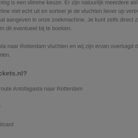
ng is een slimme keuze. Er zijn natuurlijk meerdere air
ine niet echt uit en sorteer je de vluchten liever op vert
aal aangeven in onze zoekmachine. Je kunt zelfs direct z
m dit eventueel bij te boeken.
a naar Rotterdam vluchten en wij zijn ervan overtuigd dat
elen.
ckets.nl?
 route Antofagasta naar Rotterdam
e
itcard