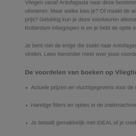
Vliegen vanaf Antofagasta naar deze bestemmi
uitvoeren. Maar welke kies je? Of maakt de airl
prijs? Gelukkig kun je deze voorkeuren allem
Rotterdam inbegrepen is en je hebt de optie o
Je bent niet de enige die zoekt naar Antofagast
vinden. Lees hieronder meer over jouw voord
De voordelen van boeken op Vliegti
Actuele prijzen en vluchtgegevens voor de
Handige filters en opties in de zoekmachin
Je betaalt gemakkelijk met iDEAL of je cred