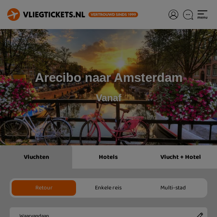
Arecibo naar Amsterdam
Vanaf