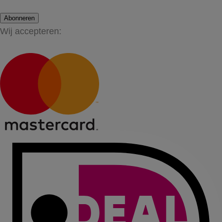
Abonneren
Wij accepteren: