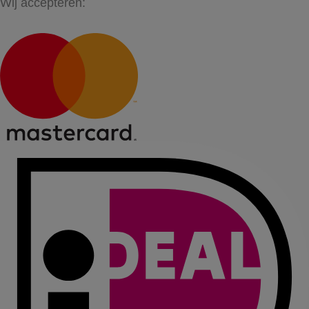
Wij accepteren: