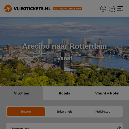
Arecibo naar Rotterdam
Vanaf