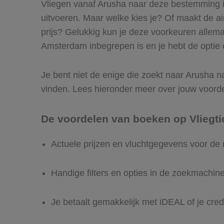
Vliegen vanaf Arusha naar deze bestemming is
uitvoeren. Maar welke kies je? Of maakt de airl
prijs? Gelukkig kun je deze voorkeuren allem
Amsterdam inbegrepen is en je hebt de optie o
Je bent niet de enige die zoekt naar Arusha na
vinden. Lees hieronder meer over jouw voord
De voordelen van boeken op Vliegti
Actuele prijzen en vluchtgegevens voor de
Handige filters en opties in de zoekmachin
Je betaalt gemakkelijk met iDEAL of je cred