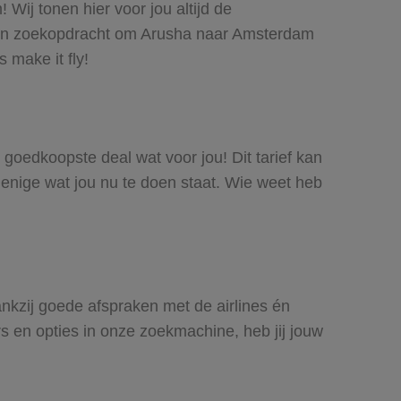
Wij tonen hier voor jou altijd de
een zoekopdracht om Arusha naar Amsterdam
 make it fly!
 goedkoopste deal wat voor jou! Dit tarief kan
 enige wat jou nu te doen staat. Wie weet heb
ankzij goede afspraken met de airlines én
rs en opties in onze zoekmachine, heb jij jouw