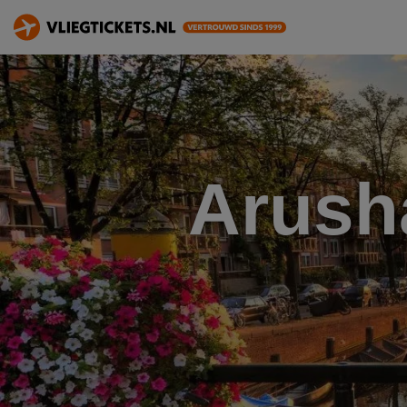
Arush