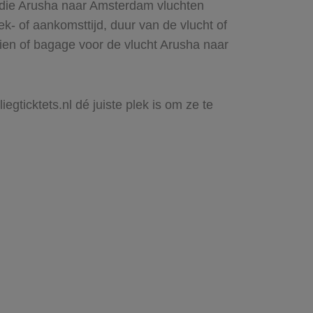
s die Arusha naar Amsterdam vluchten
rek- of aankomsttijd, duur van de vlucht of
zien of bagage voor de vlucht Arusha naar
gticktets.nl dé juiste plek is om ze te