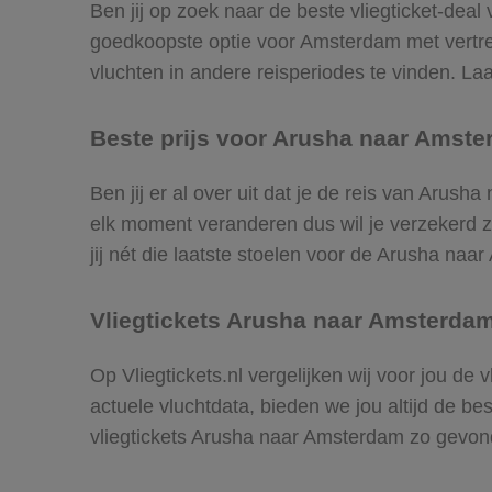
Ben jij op zoek naar de beste vliegticket-deal
goedkoopste optie voor Amsterdam met vertr
vluchten in andere reisperiodes te vinden. Laat
Beste prijs voor Arusha naar Amste
Ben jij er al over uit dat je de reis van Arus
elk moment veranderen dus wil je verzekerd zi
jij nét die laatste stoelen voor de Arusha naa
Vliegtickets Arusha naar Amsterda
Op Vliegtickets.nl vergelijken wij voor jou d
actuele vluchtdata, bieden we jou altijd de be
vliegtickets Arusha naar Amsterdam zo gevon