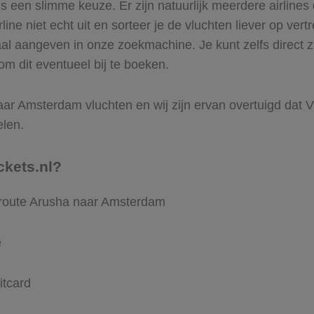
 een slimme keuze. Er zijn natuurlijk meerdere airline
ine niet echt uit en sorteer je de vluchten liever op vert
aal aangeven in onze zoekmachine. Je kunt zelfs direct 
m dit eventueel bij te boeken.
ar Amsterdam vluchten en wij zijn ervan overtuigd dat Vlie
elen.
ckets.nl?
 route Arusha naar Amsterdam
e
itcard