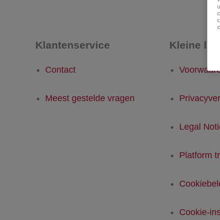
u
Klantenservice
Kleine let
Contact
Voorwaar
Meest gestelde vragen
Privacyver
Legal Not
Platform t
Cookiebel
Cookie-ins