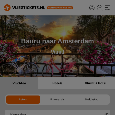
Bauru naar Amsterdam
Vanaf