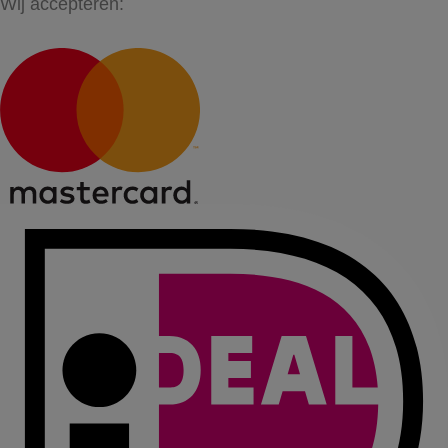
Wij accepteren: