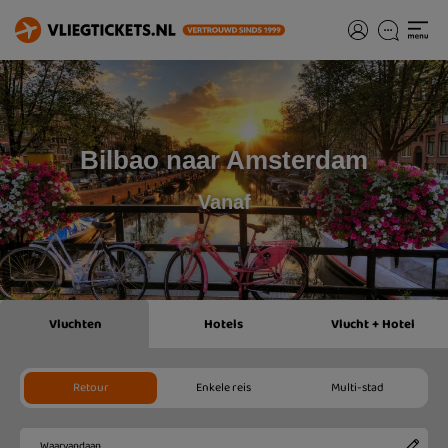
Bilbao naar Amsterdam
Vanaf