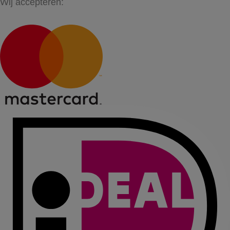
Wij accepteren: