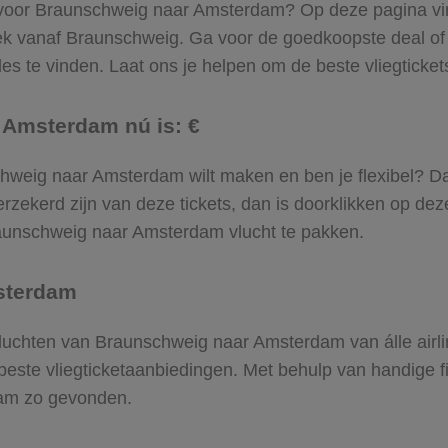
l voor Braunschweig naar Amsterdam? Op deze pagina vind 
ek vanaf Braunschweig. Ga voor de goedkoopste deal o
 te vinden. Laat ons je helpen om de beste vliegtickets t
 Amsterdam nú is: €
nschweig naar Amsterdam wilt maken en ben je flexibel? D
rzekerd zijn van deze tickets, dan is doorklikken op dez
Braunschweig naar Amsterdam vlucht te pakken.
sterdam
e vluchten van Braunschweig naar Amsterdam van álle airl
 beste vliegticketaanbiedingen. Met behulp van handige fi
dam zo gevonden.