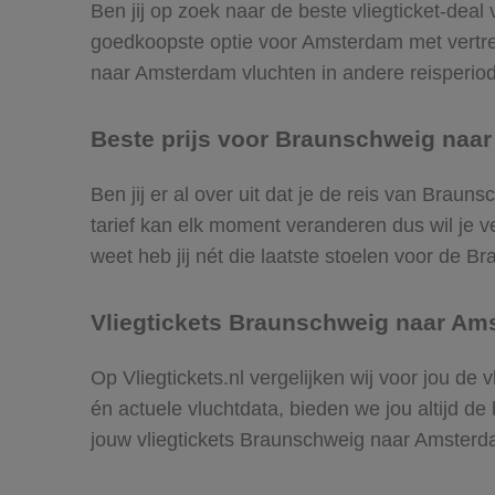
Ben jij op zoek naar de beste vliegticket-dea
goedkoopste optie voor Amsterdam met vertr
naar Amsterdam vluchten in andere reisperiodes
Beste prijs voor Braunschweig naar
Ben jij er al over uit dat je de reis van Brau
tarief kan elk moment veranderen dus wil je ve
weet heb jij nét die laatste stoelen voor de 
Vliegtickets Braunschweig naar Am
Op Vliegtickets.nl vergelijken wij voor jou d
én actuele vluchtdata, bieden we jou altijd de
jouw vliegtickets Braunschweig naar Amster