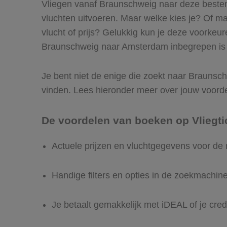
Vliegen vanaf Braunschweig naar deze bestem
vluchten uitvoeren. Maar welke kies je? Of maak
vlucht of prijs? Gelukkig kun je deze voorkeu
Braunschweig naar Amsterdam inbegrepen is en
Je bent niet de enige die zoekt naar Braunschw
vinden. Lees hieronder meer over jouw voord
De voordelen van boeken op Vliegti
Actuele prijzen en vluchtgegevens voor d
Handige filters en opties in de zoekmachin
Je betaalt gemakkelijk met iDEAL of je cred