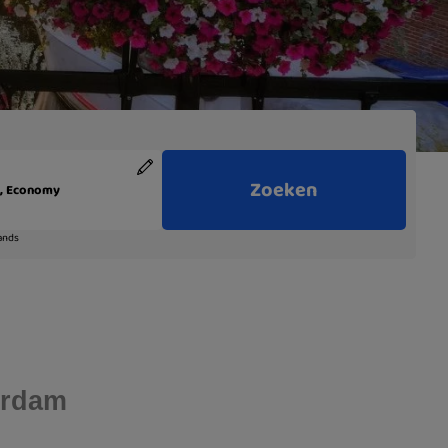
erdam