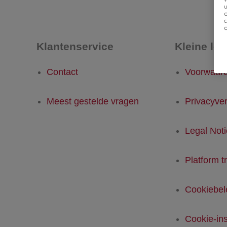
u
Klantenservice
Kleine let
Contact
Voorwaar
Meest gestelde vragen
Privacyver
Legal Not
Platform t
Cookiebel
Cookie-ins