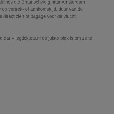
airlines die Braunschweig naar Amsterdam
r op vertrek- of aankomsttijd, duur van de
 direct zien of bagage voor de vlucht
at Vliegticktets.nl dé juiste plek is om ze te