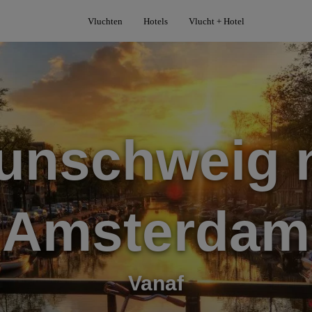
Vluchten
Hotels
Vlucht + Hotel
unschweig 
Amsterdam
Vanaf