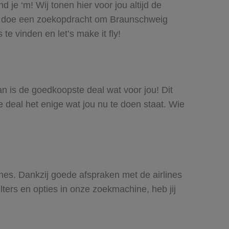
je ‘m! Wij tonen hier voor jou altijd de
f doe een zoekopdracht om Braunschweig
e vinden en let’s make it fly!
an is de goedkoopste deal wat voor jou! Dit
e deal het enige wat jou nu te doen staat. Wie
ines. Dankzij goede afspraken met de airlines
lters en opties in onze zoekmachine, heb jij