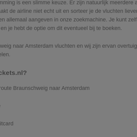
ming is een slimme keuze. Er zijn natuurlijk meerdere 
t de airline niet echt uit en sorteer je de vluchten lieve
ren allemaal aangeven in onze zoekmachine. Je kunt zelfs
 je hebt de optie om dit eventueel bij te boeken.
eig naar Amsterdam vluchten en wij zijn ervan overtuigd d
elen.
ckets.nl?
e route Braunschweig naar Amsterdam
e
itcard